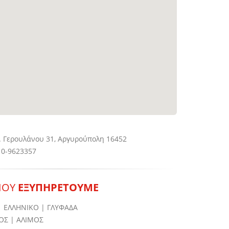
 Γερουλάνου 31, Αργυρούπολη 16452
0-9623357
ΠΟΥ
ΕΞΥΠΗΡΕΤΟΥΜΕ
 ΕΛΛΗΝΙΚΟ | ΓΛΥΦΑΔΑ
ΟΣ | ΑΛΙΜΟΣ