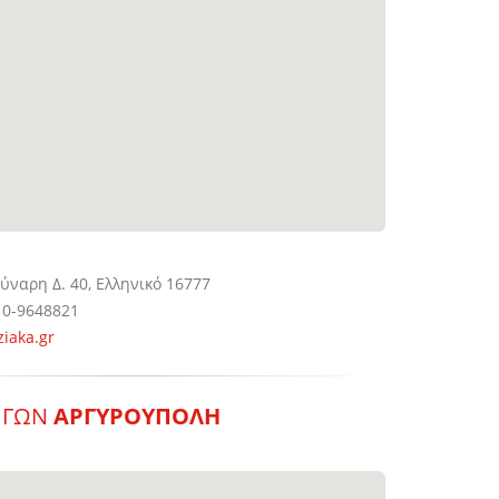
ύναρη Δ. 40, Ελληνικό 16777
0-9648821
ziaka.gr
ΗΓΩΝ
ΑΡΓΥΡΟΥΠΟΛΗ