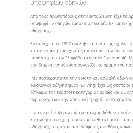
υποψηφίων οδηγών.
Από τους πρωτοπόρους στην εκπαίδευση είχε το όρ
υποψηφίων οδηγών τόσο από πλευράς θεωρητικής κ
οδήγησης.
Εν συνεχεία το 1997 ανέλαβε τα ηνία της σχολής η
καταρτισμένη και έχοντας αποκτήσει την άδεια 
παράρτημα στην Γλυφάδα στην οδό Γούναρη 40. Με 
την διαρκή ενημέρωση συνεχίζει το όραμα του πατ
Με προτεραιότητα την σωστή και ασφαλή οδική συ
οικολογική οδήγηση(Eco -Driving) έχει ως σκοπό οι
δίπλωμα της εκάστοτε κατηγορίας καθώς και υψηλό
περιορισμό και την αποφυγή τροχαίων ατυχημάτω
Για την επίτευξη αυτού του στόχου δόθηκε ιδιαίτ
κατανόηση του χειρισμού του κάθε οχήματος από 
οδήγησής του, κάτω από διάφορες συνθήκες κυκλοφ