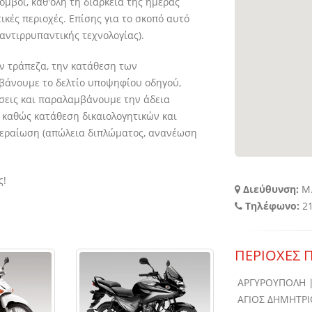
όμβοι, καθ'όλη τη διάρκεια της ημέρας
τικές περιοχές. Επίσης για το σκοπό αυτό
αντιρρυπαντικής τεχνολογίας).
 τράπεζα, την κατάθεση των
βάνουμε το δελτίο υποψηφίου οδηγού,
άσεις και παραλαμβάνουμε την άδεια
, καθώς κατάθεση δικαιολογητικών και
περαίωση (απώλεια διπλώματος, ανανέωση
ς!
Διεύθυνση:
Μ.
Τηλέφωνο:
21
ΠΕΡΙΟΧΕΣ 
ΑΡΓΥΡΟΥΠΟΛΗ |
ΑΓΙΟΣ ΔΗΜΗΤΡΙ