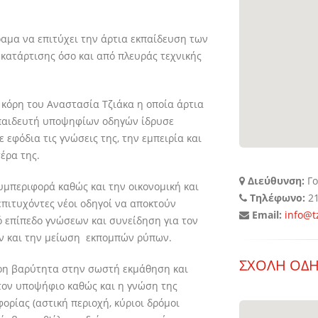
αμα να επιτύχει την άρτια εκπαίδευση των
ατάρτισης όσο και από πλευράς τεχνικής
 κόρη του Αναστασία Τζιάκα η οποία άρτια
εκπαιδευτή υποψηφίων οδηγών ίδρυσε
εφόδια τις γνώσεις της, την εμπειρία και
έρα της.
Διεύθυνση:
Γο
μπεριφορά καθώς και την οικονομική και
Τηλέφωνο:
21
 επιτυχόντες νέοι οδηγοί να αποκτούν
Email:
info@t
 επίπεδο γνώσεων και συνείδηση για τον
ν και την μείωση εκπομπών ρύπων.
ΣΧΟΛΗ ΟΔ
ερη βαρύτητα στην σωστή εκμάθηση και
τον υποψήφιο καθώς και η γνώση της
ορίας (αστική περιοχή, κύριοι δρόμοι