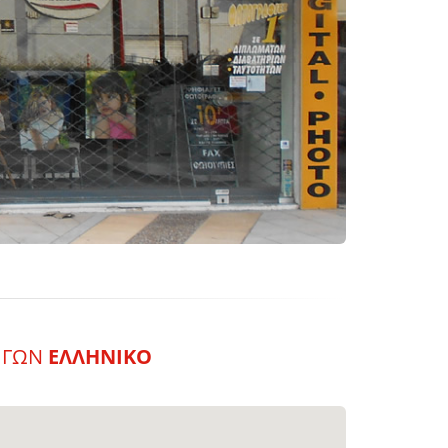
ΗΓΩΝ
ΕΛΛΗΝΙΚΟ