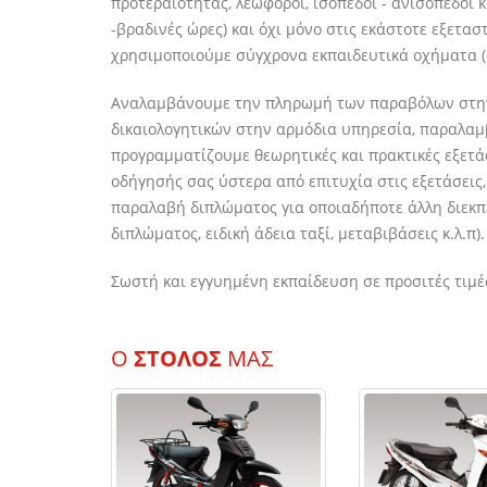
προτεραιότητας, λεωφόροι, ισόπεδοι - ανισόπεδοι κ
-βραδινές ώρες) και όχι μόνο στις εκάστοτε εξετασ
χρησιμοποιούμε σύγχρονα εκπαιδευτικά οχήματα (
Αναλαμβάνουμε την πληρωμή των παραβόλων στην
δικαιολογητικών στην αρμόδια υπηρεσία, παραλαμ
προγραμματίζουμε θεωρητικές και πρακτικές εξετ
οδήγησής σας ύστερα από επιτυχία στις εξετάσεις
παραλαβή διπλώματος για οποιαδήποτε άλλη διεκ
διπλώματος, ειδική άδεια ταξί, μεταβιβάσεις κ.λ.π).
Σωστή και εγγυημένη εκπαίδευση σε προσιτές τιμέ
Ο
ΣΤΟΛΟΣ
ΜΑΣ