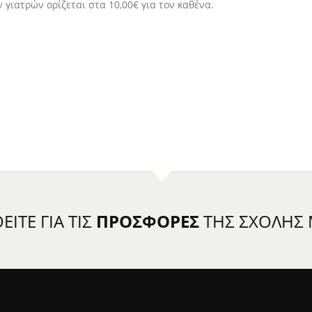
γιατρών ορίζεται στα 10,00€ για τον καθένα.
ΙΤΕ ΓΙΑ ΤΙΣ
ΠΡΟΣΦΟΡΕΣ
ΤΗΣ ΣΧΟΛΗΣ 