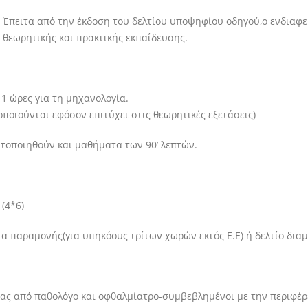
Έπειτα από την έκδοση του δελτίου υποψηφίου οδηγού,ο ενδιαφ
θεωρητικής και πρακτικής εκπαίδευσης.
11 ώρες για τη μηχανολογία.
ποιούνται εφόσον επιτύχει στις θεωρητικές εξετάσεις)
τοποιηθούν και μαθήματα των 90’ λεπτών.
(4*6)
ια παραμονής(για υπηκόους τρίτων χωρών εκτός Ε.Ε) ή δελτίο δια
είας από παθολόγο και οφθαλμίατρο-συμβεβλημένοι με την περιφέ