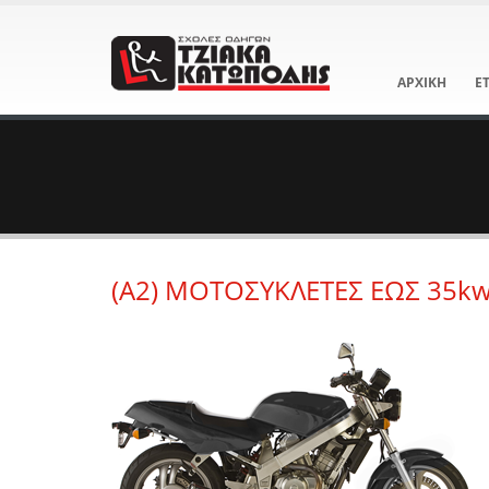
ΑΡΧΙΚΗ
Ε
(Α2) ΜΟΤΟΣΥΚΛΕΤΕΣ ΕΩΣ 35k