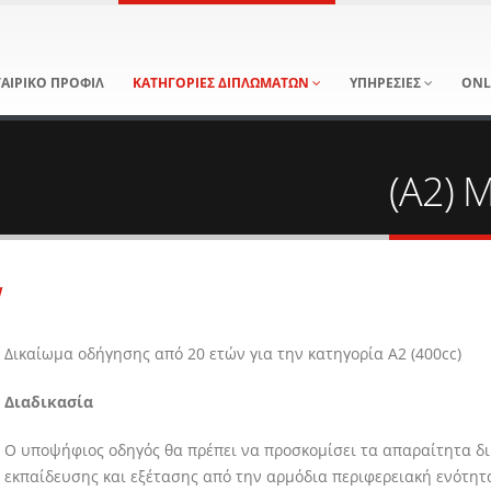
ΤΑΙΡΙΚΟ ΠΡΟΦΙΛ
ΚΑΤΗΓΟΡΙΕΣ ΔΙΠΛΩΜΑΤΩΝ
ΥΠΗΡΕΣΙΕΣ
ONL
(Α2) 
w
Δικαίωμα οδήγησης από 20 ετών για την κατηγορία Α2 (400cc)
Διαδικασία
Ο υποψήφιος οδηγός θα πρέπει να προσκομίσει τα απαραίτητα δικ
εκπαίδευσης και εξέτασης από την αρμόδια περιφερειακή ενότητ